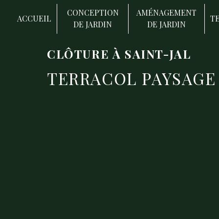
Panneau de gestion des cookies
CONCEPTION
AMÉNAGEMENT
ACCUEIL
T
DE JARDIN
DE JARDIN
CLÔTURE À SAINT-JAL
TERRACOL PAYSAGE