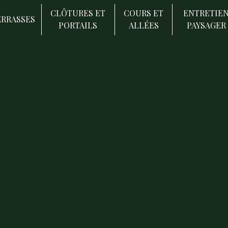
CLÔTURES ET
COURS ET
ENTRETIE
ERRASSES
PORTAILS
ALLÉES
PAYSAGER