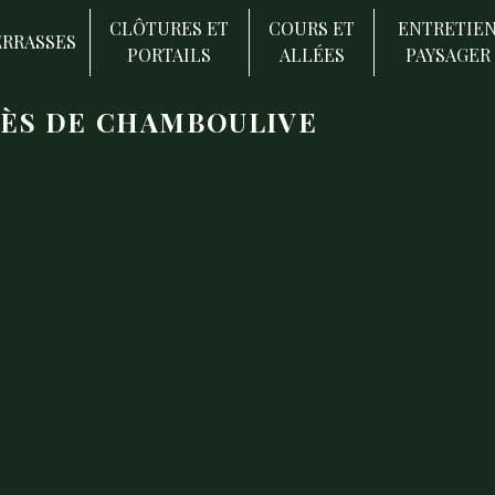
CLÔTURES ET
COURS ET
ENTRETIE
ERRASSES
PORTAILS
ALLÉES
PAYSAGER
ÈS DE CHAMBOULIVE