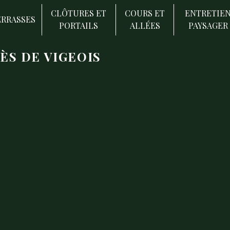
CLÔTURES ET
COURS ET
ENTRETIE
ERRASSES
PORTAILS
ALLÉES
PAYSAGER
S DE VIGEOIS