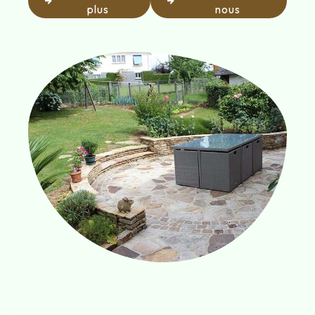
plus
nous