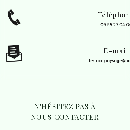
Télépho
05 55 27 04 0
E-mail
terracolpaysage@or
N'HÉSITEZ PAS À
NOUS CONTACTER