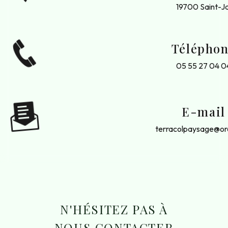
19700 Saint-Ja
Télépho
05 55 27 04 0
E-mail
terracolpaysage@or
N'HÉSITEZ PAS À
NOUS CONTACTER