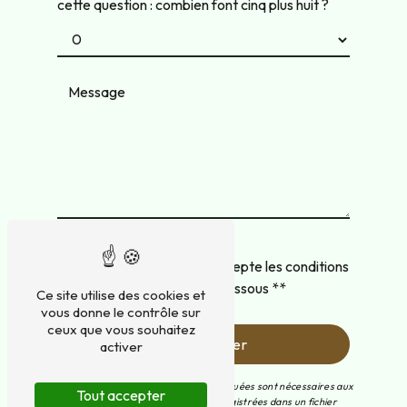
cette question : combien font cinq plus huit ?
En cochant cette case, j'accepte les conditions
particulières ci-dessous **
Ce site utilise des cookies et
vous donne le contrôle sur
ceux que vous souhaitez
Envoyer
activer
** Les données personnelles communiquées sont nécessaires aux
Tout accepter
fins de vous contacter et sont enregistrées dans un fichier