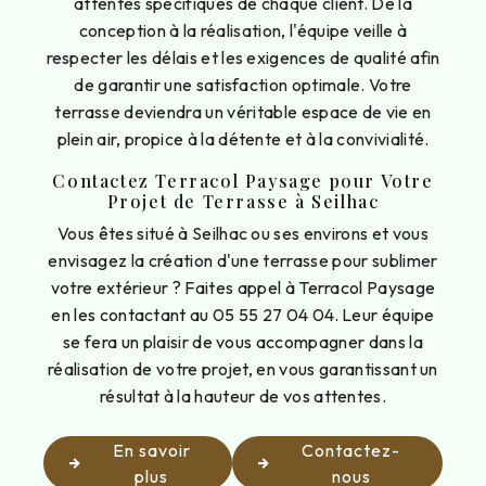
attentes spécifiques de chaque client. De la
conception à la réalisation, l'équipe veille à
respecter les délais et les exigences de qualité afin
de garantir une satisfaction optimale. Votre
terrasse deviendra un véritable espace de vie en
plein air, propice à la détente et à la convivialité.
Contactez Terracol Paysage pour Votre
Projet de Terrasse à Seilhac
Vous êtes situé à Seilhac ou ses environs et vous
envisagez la création d'une terrasse pour sublimer
votre extérieur ? Faites appel à Terracol Paysage
en les contactant au 05 55 27 04 04. Leur équipe
se fera un plaisir de vous accompagner dans la
réalisation de votre projet, en vous garantissant un
résultat à la hauteur de vos attentes.
En savoir
Contactez-
plus
nous