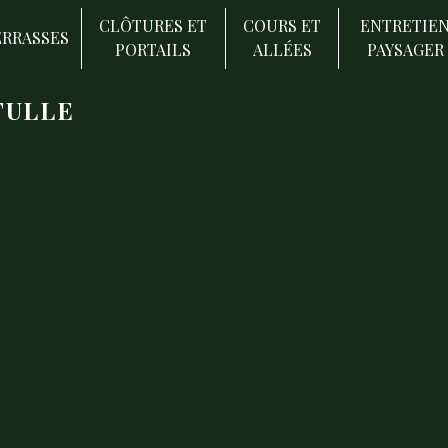
CLÔTURES ET
COURS ET
ENTRETIE
ERRASSES
PORTAILS
ALLÉES
PAYSAGER
TULLE