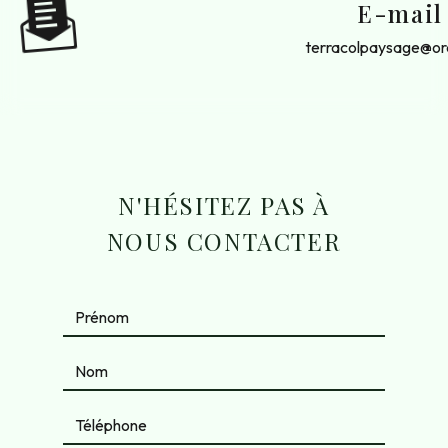
E-mail
terracolpaysage@or
N'HÉSITEZ PAS À
NOUS CONTACTER