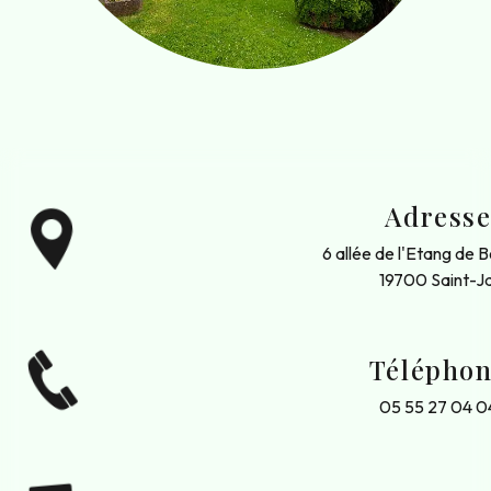
Adress
6 allée de l'Etang de 
19700 Saint-Ja
Télépho
05 55 27 04 0