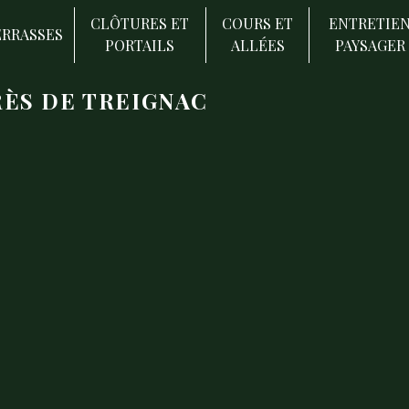
CLÔTURES ET
COURS ET
ENTRETIE
ERRASSES
PORTAILS
ALLÉES
PAYSAGER
ÈS DE TREIGNAC